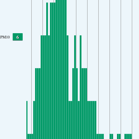
6
PM10