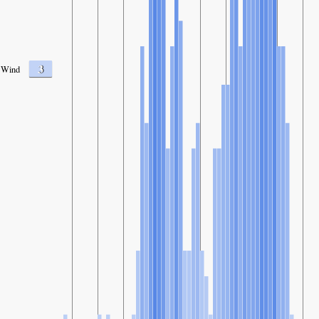
3
Wind