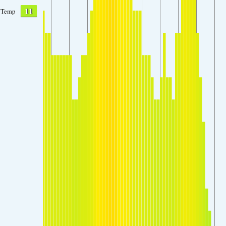
11
Temp