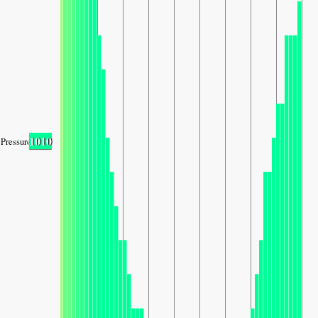
1010
Pressure