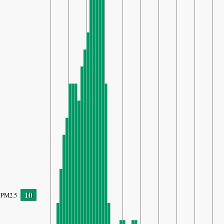
10
PM2.5