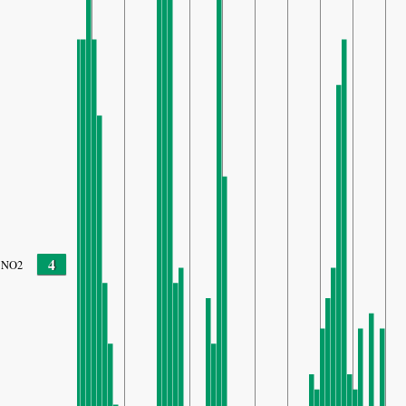
4
NO2