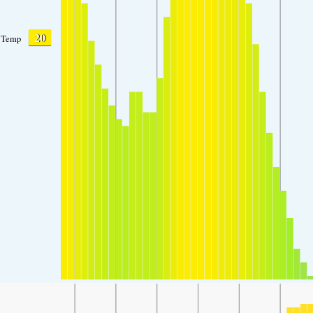
20
Temp