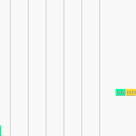
1005
1019