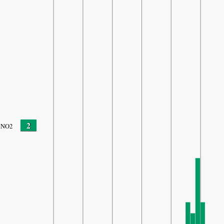
2
NO2