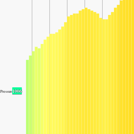
1006
Pressure