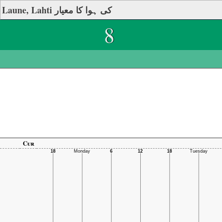
Laune, Lahti کی ہوا کا معیار
8
Cur