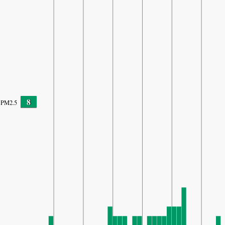
8
PM2.5