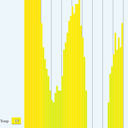
19
Temp