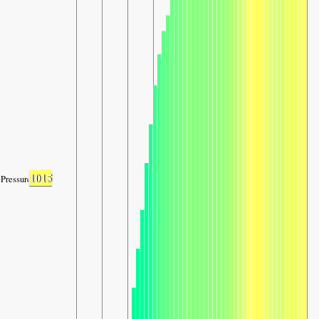
1015
Pressure