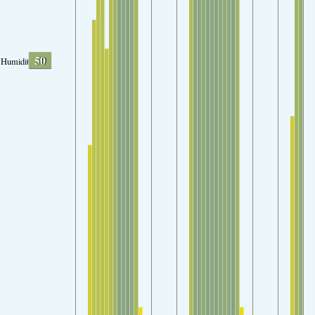
50
Humidity