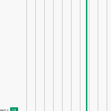
15
PM2.5