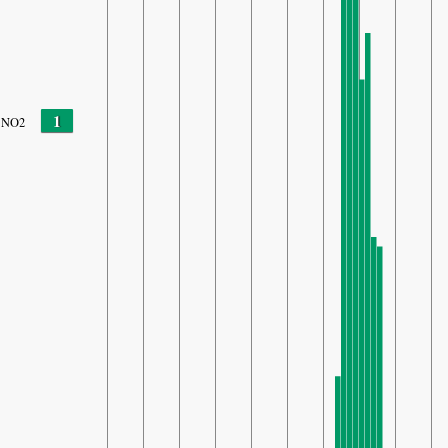
1
NO2