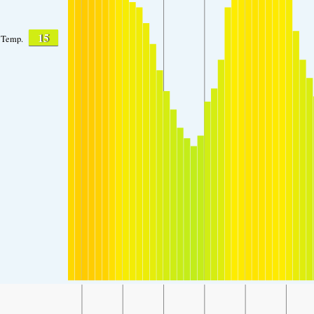
15
Temp.