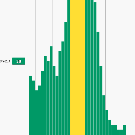
20
PM2.5