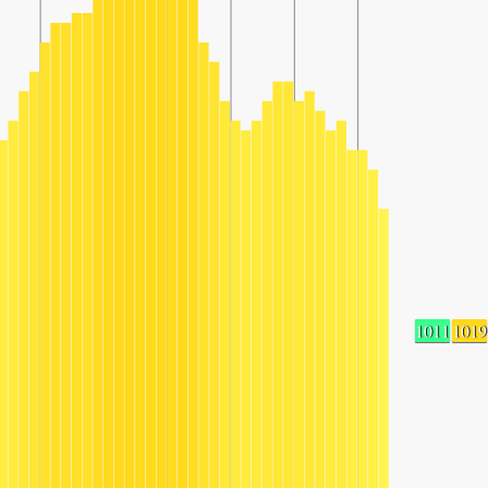
1011
1019