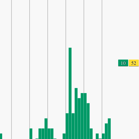
10
52