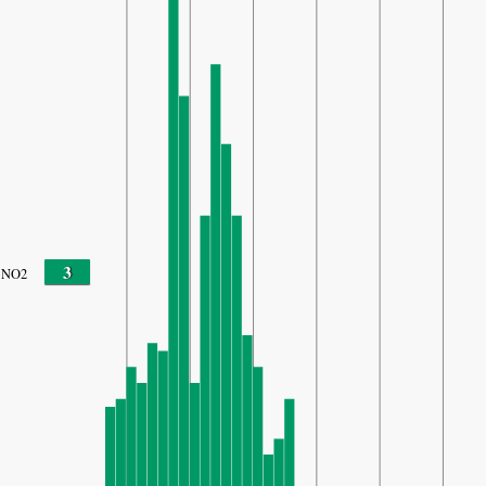
3
NO2