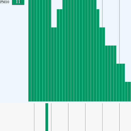
11
PM10