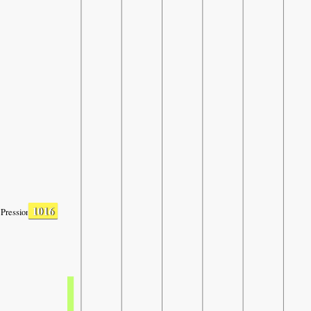
1016
Pression