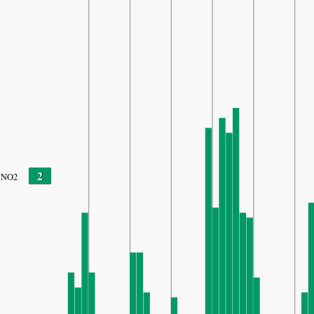
2
NO2