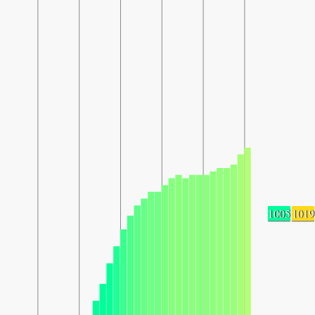
1005
1019