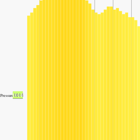
1014
Pressure