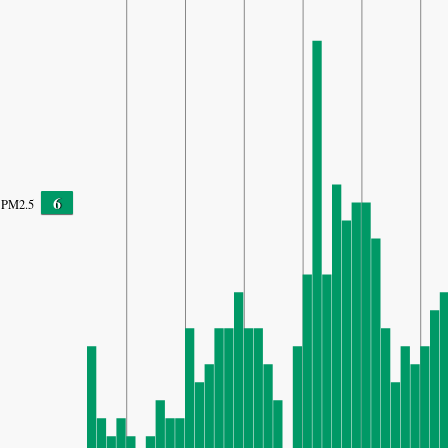
6
PM2.5