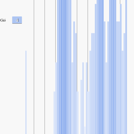
4
Gió