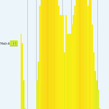
14
Nhiệt độ.