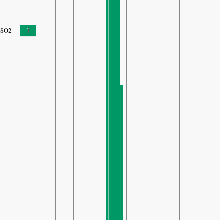
1
SO2