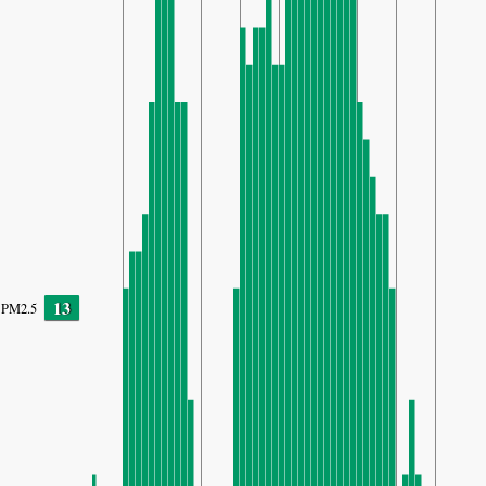
13
PM2.5