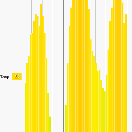
23
Temp