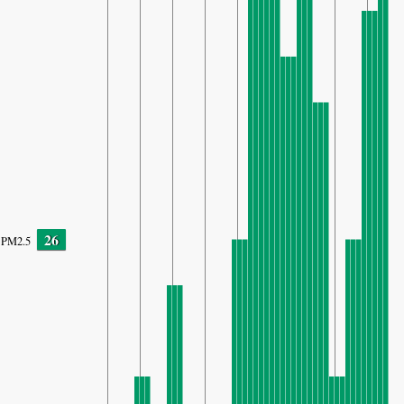
26
PM2.5