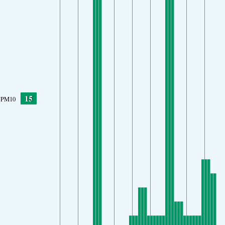
15
PM10