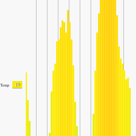
19
Temp