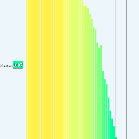
1007
Pressure