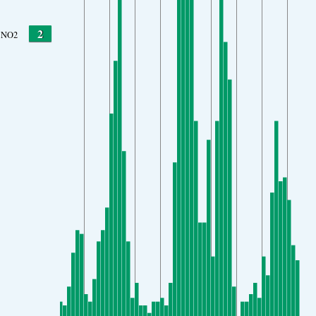
2
NO2