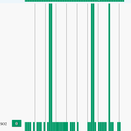
0
SO2