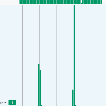
1
NO2