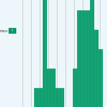
7
PM10