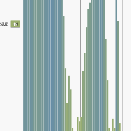
48
湿度