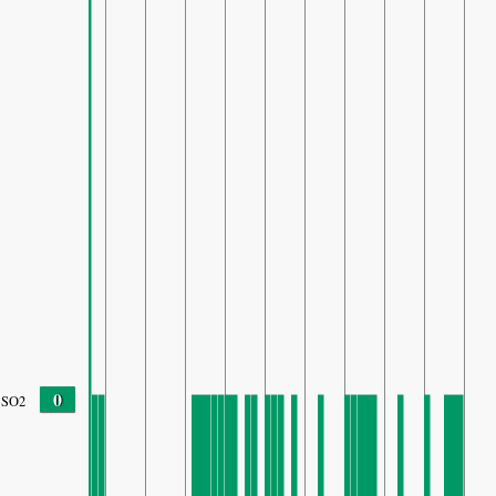
0
SO2