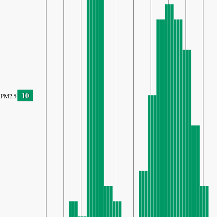
10
PM2.5