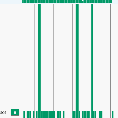
0
SO2