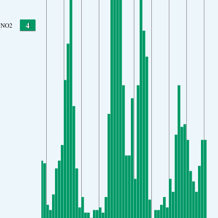
4
NO2