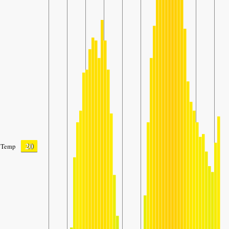
20
Temp