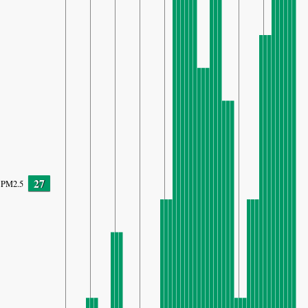
27
PM2.5