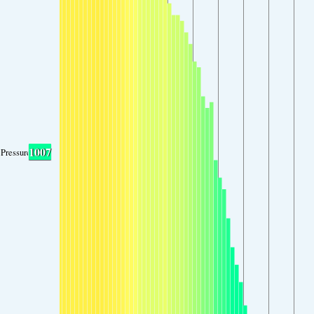
1007
Pressure