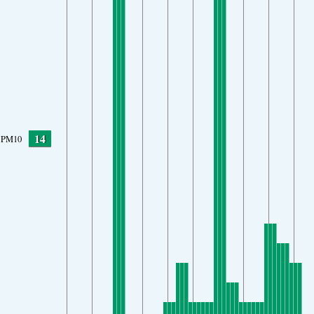
14
PM10