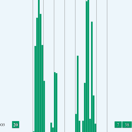
20
7
38
O3