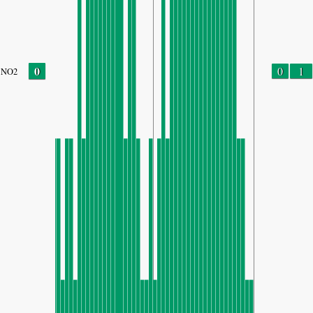
0
0
1
NO2