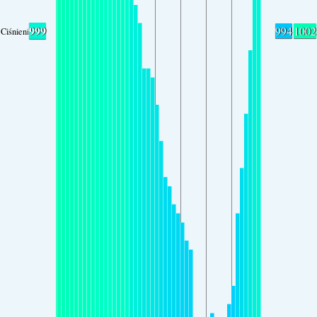
999
994
1002
Ciśnienie