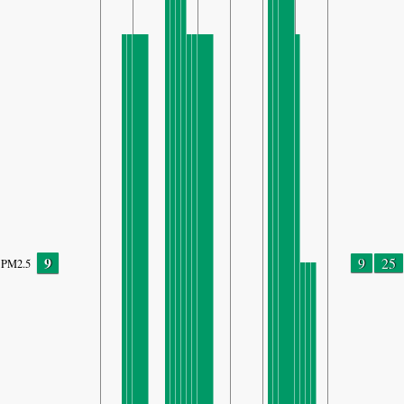
9
9
25
PM2.5