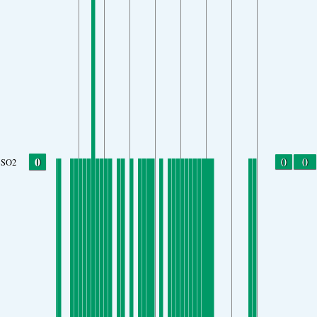
0
0
0
SO2