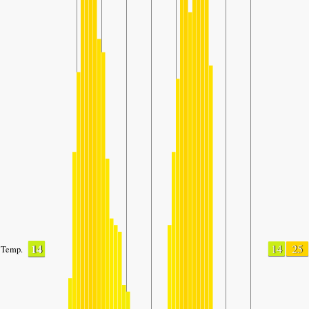
14
14
25
Temp.