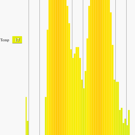
17
Temp