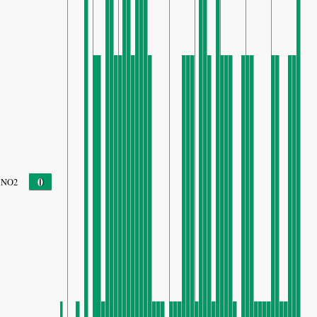
0
NO2