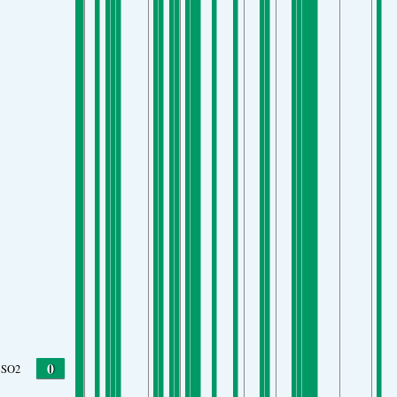
0
SO2