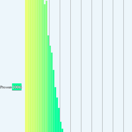
1006
Pressure