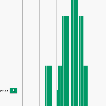
5
PM2.5