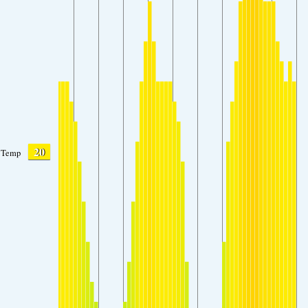
20
Temp