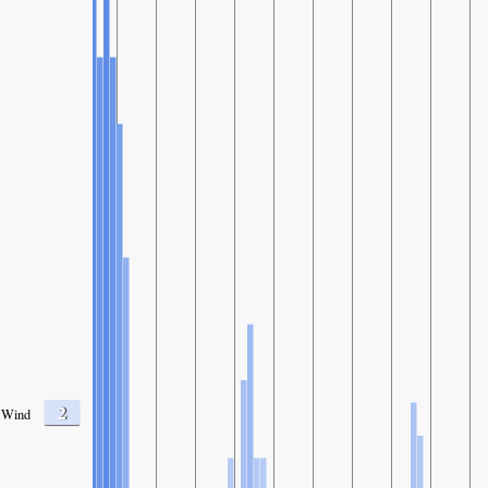
2
Wind