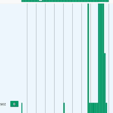
0
SO2