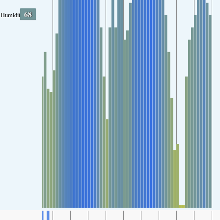
68
Humidity