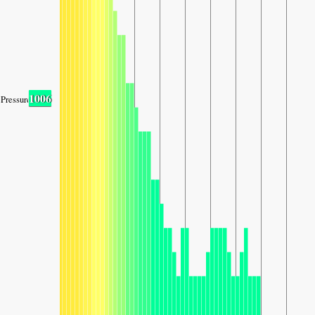
1006
Pressure