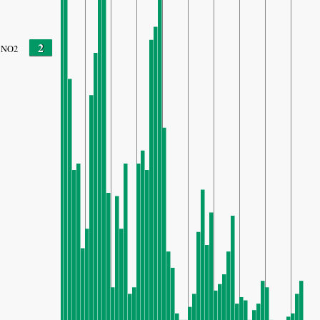
2
NO2