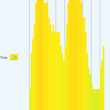
19
Temp