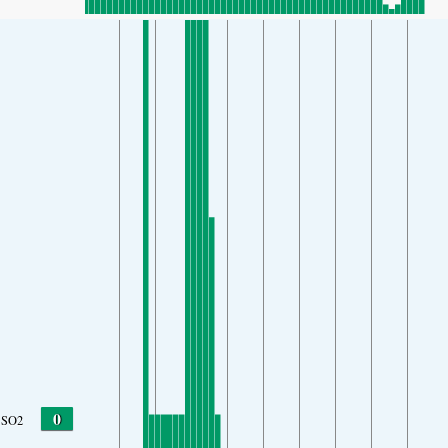
0
SO2