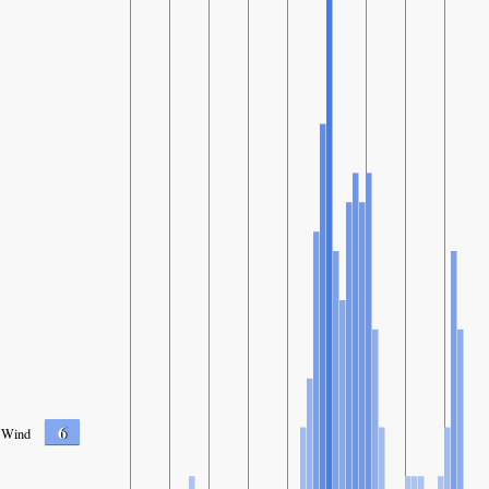
6
Wind