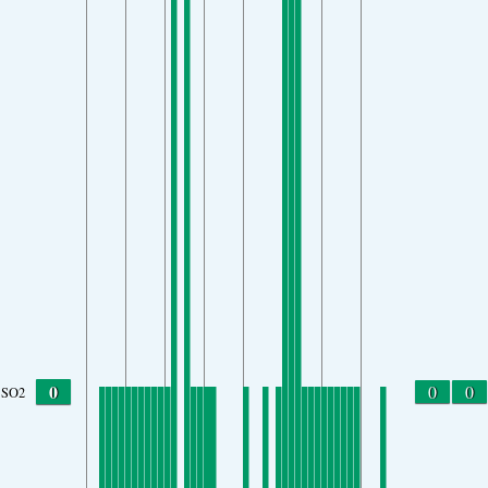
0
0
0
SO2