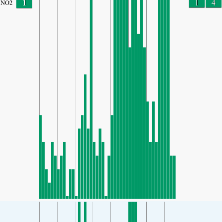
1
1
4
NO2