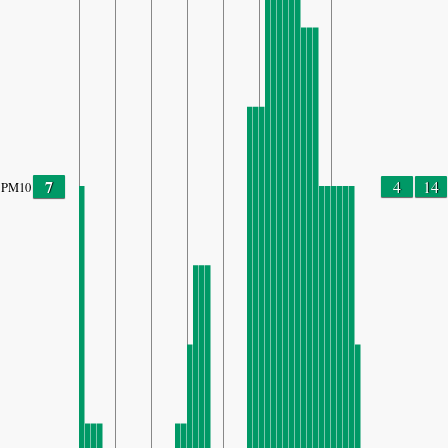
7
4
14
PM10