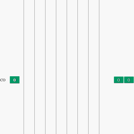
0
0
0
CO