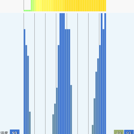
93
49
93
湿度