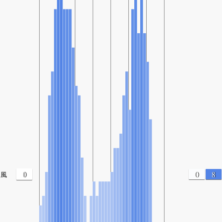
0
0
8
風