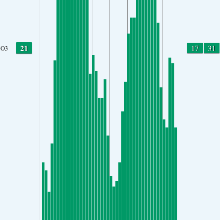
21
17
31
O3