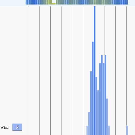
5
Wind