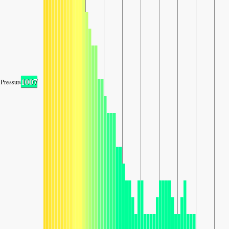
1007
Pressure