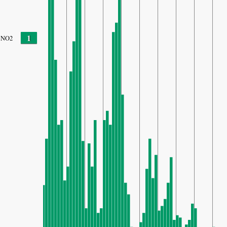
1
NO2