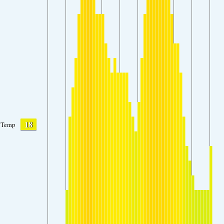
18
Temp