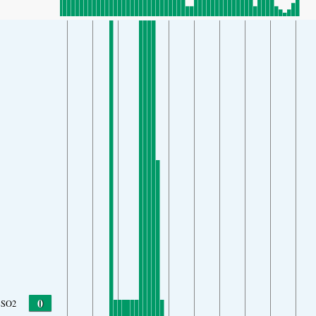
0
SO2