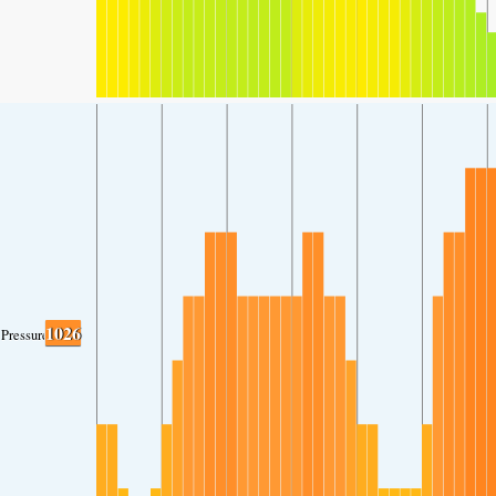
1026
Pressure