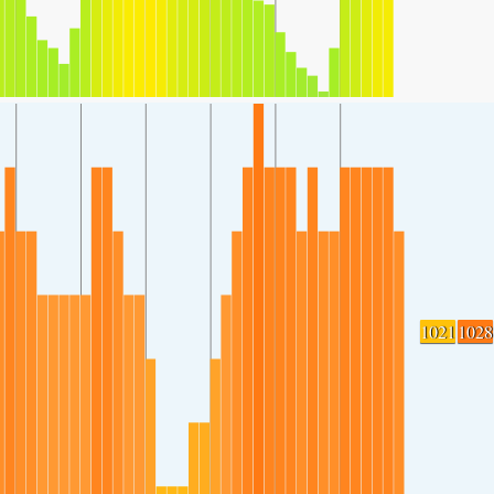
1021
1028