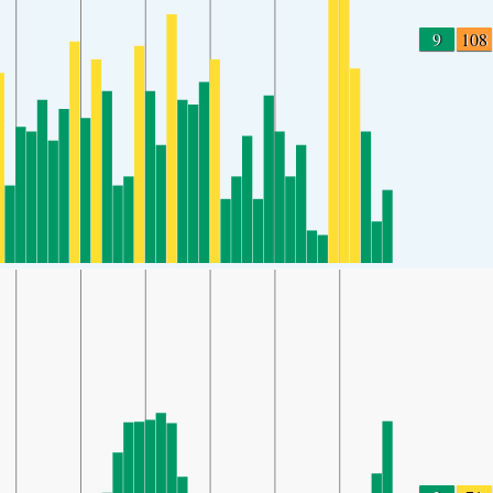
9
108