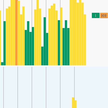
1
101