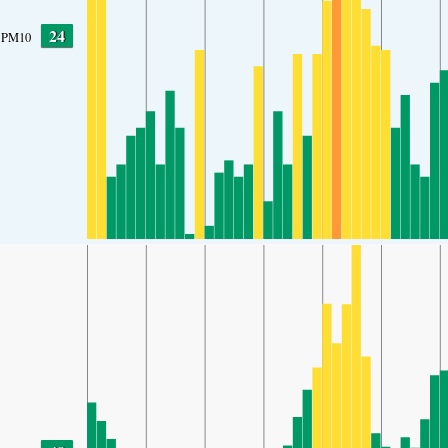
24
PM10