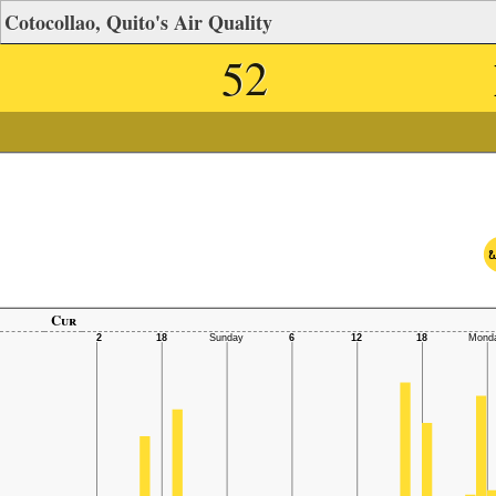
Cotocollao, Quito's Air Quality
52
ພ
Cur