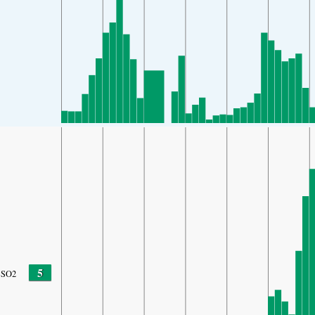
5
SO2