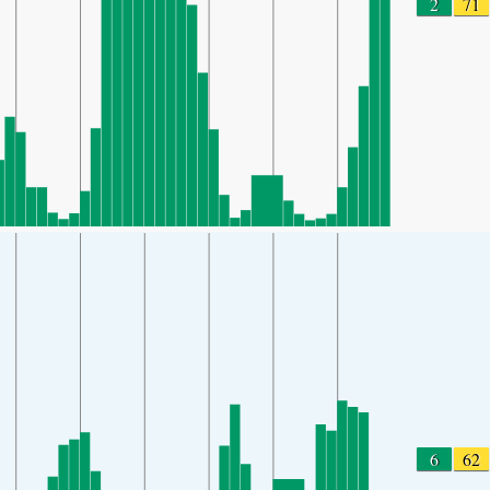
2
71
6
62