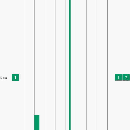
1
1
2
Rain