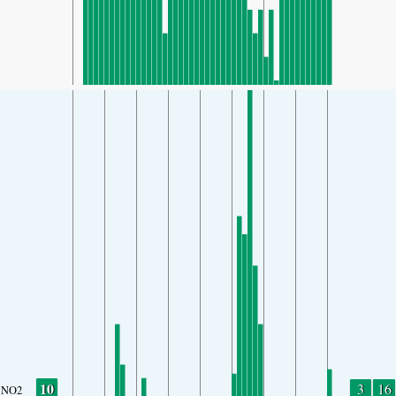
10
3
16
NO2