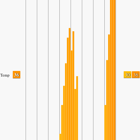
36
30
36
Temp