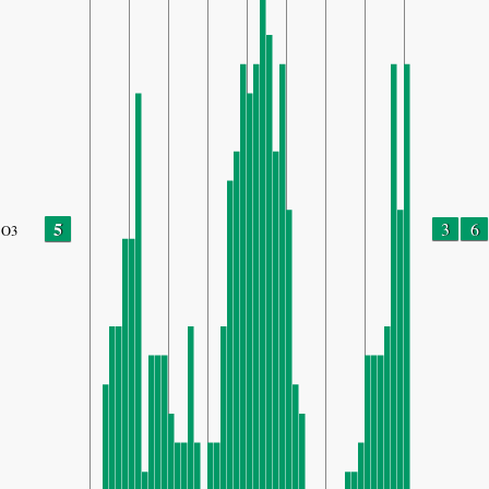
5
3
6
O3