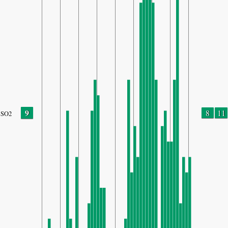
9
8
11
SO2