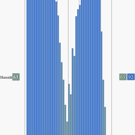
63
63
92
Humidity