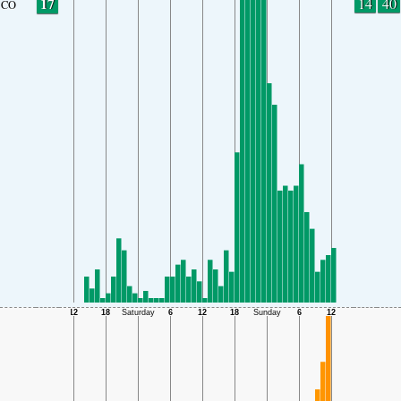
17
14
40
CO