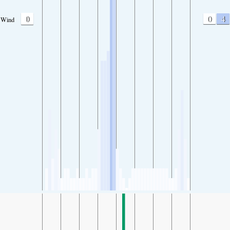
0
0
4
Wind