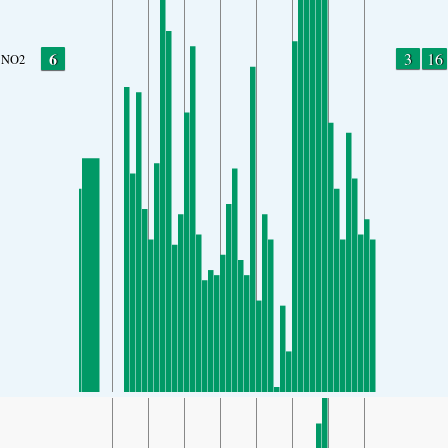
6
3
16
NO2