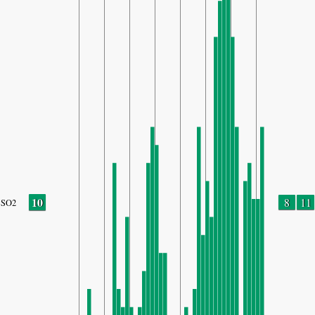
10
8
11
SO2