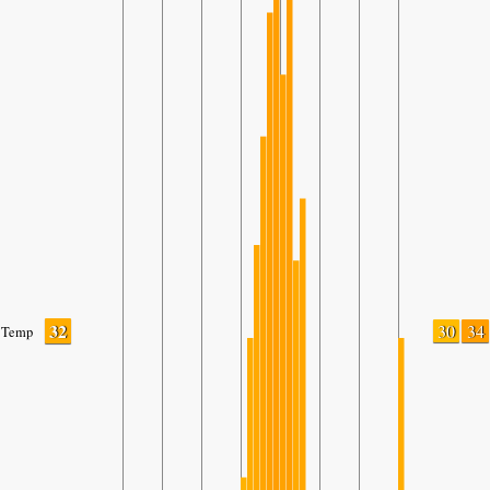
32
30
34
Temp