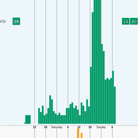
18
14
40
CO