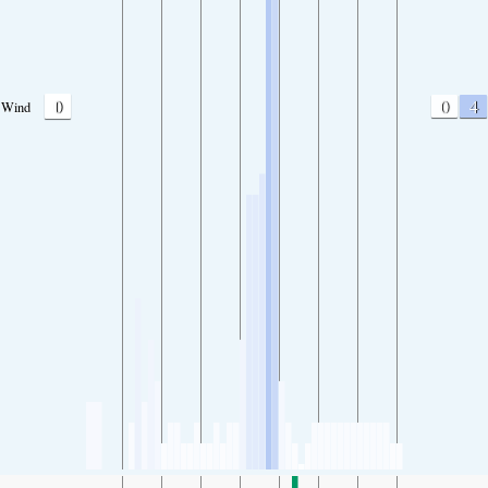
0
0
4
Wind