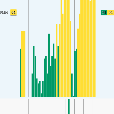
92
24
92
PM10