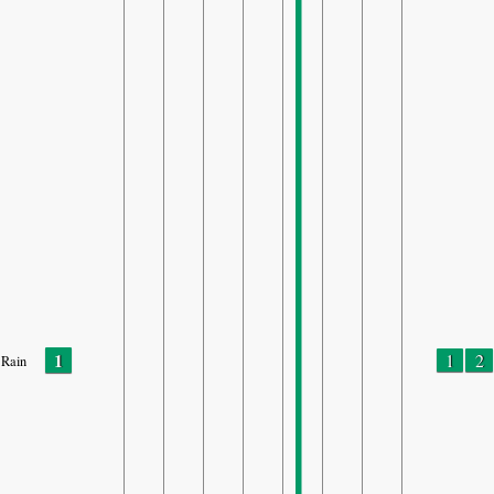
1
1
2
Rain