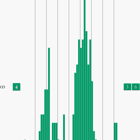
4
3
6
O3