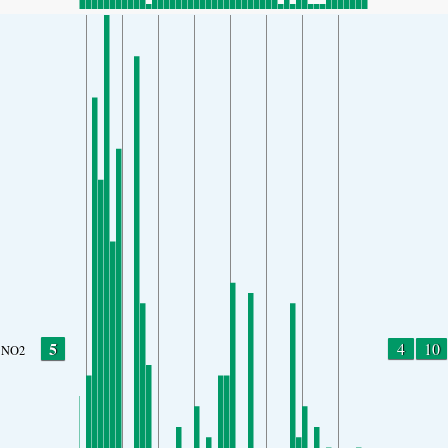
5
4
10
NO2