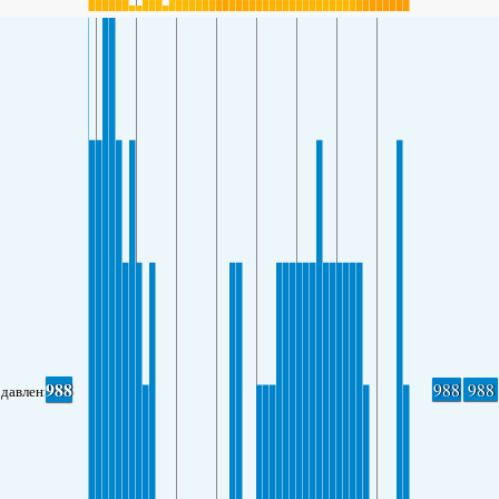
988
988
988
давление