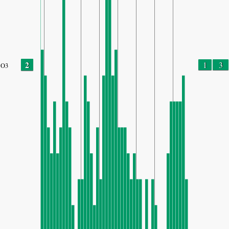
2
1
3
O3