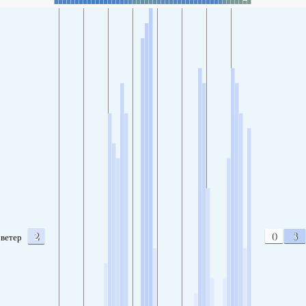
2
0
3
ветер