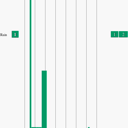
1
1
2
Rain