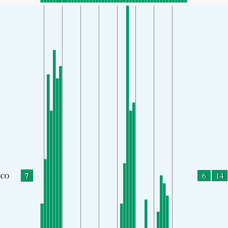
7
6
14
CO