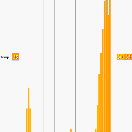
35
30
35
Temp