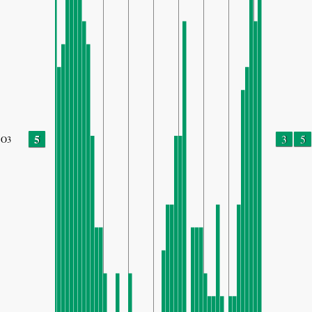
5
3
5
O3