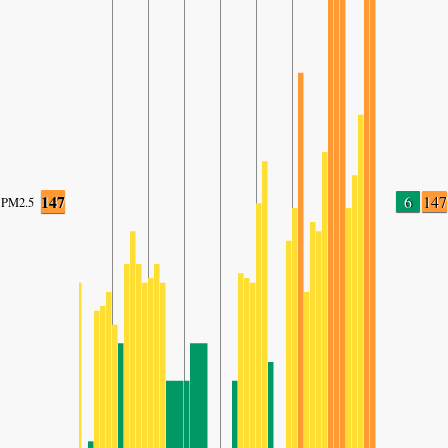
147
6
147
PM2.5