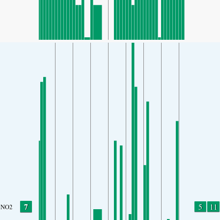
7
5
11
NO2