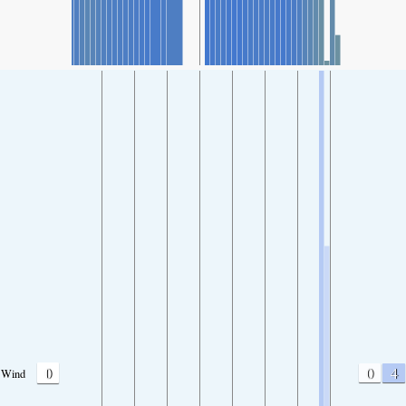
0
0
4
Wind