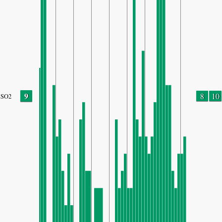
9
8
10
SO2