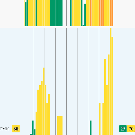
68
25
70
PM10