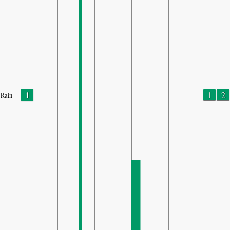
1
1
2
Rain