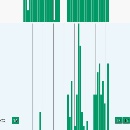
16
13
17
CO