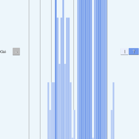
-
1
7
Gió