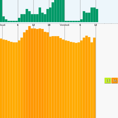
13
36