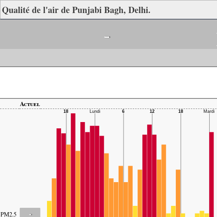
Qualité de l'air de Punjabi Bagh, Delhi.
-
Actuel
-
PM2.5