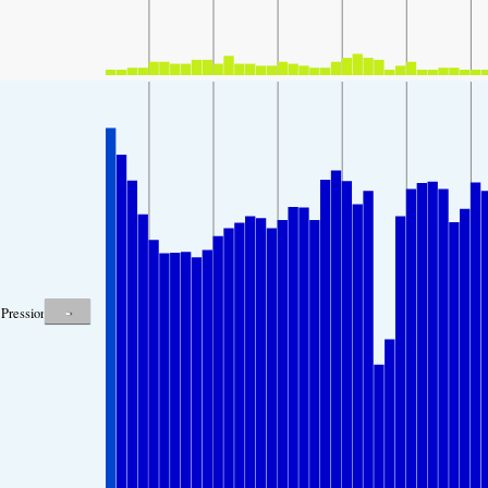
-
Pression