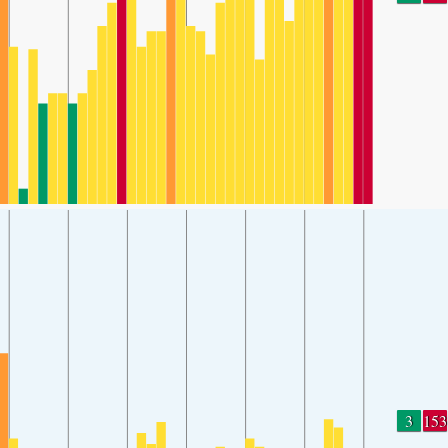
3
153