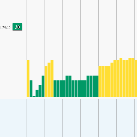
30
PM2.5