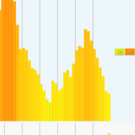
16
37