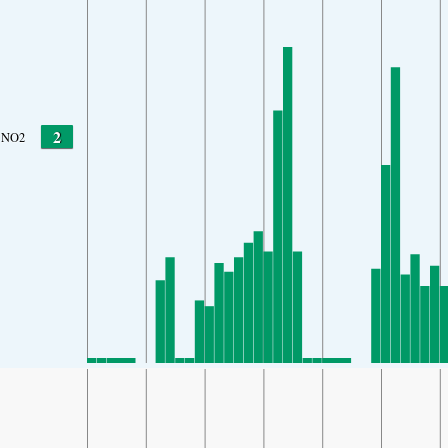
2
NO2