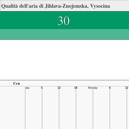
Qualità dell'aria di Jihlava-Znojemska, Vysocina
30
Cur