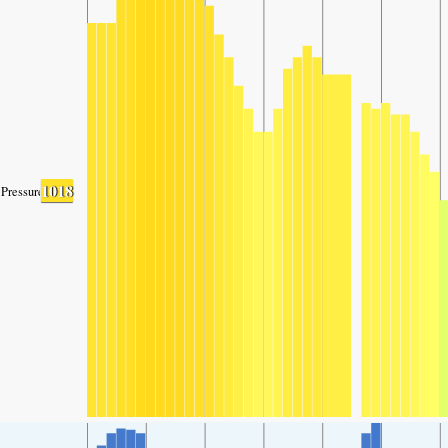
1018
Pressure