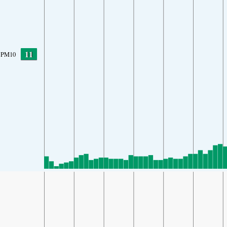
11
PM10