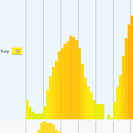
20
Temp