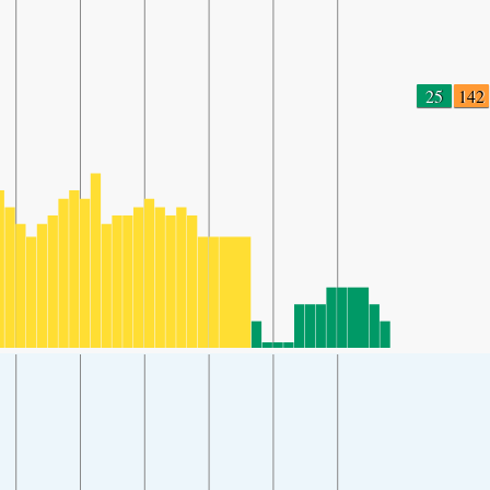
25
142