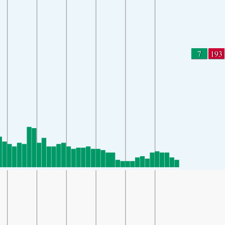
7
193