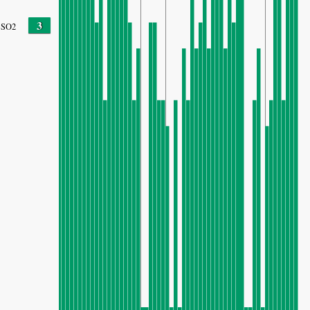
3
SO2