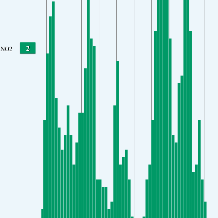
2
NO2