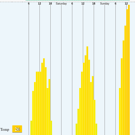
26
Temp