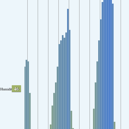
46
Humidity