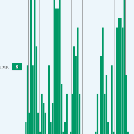
8
PM10