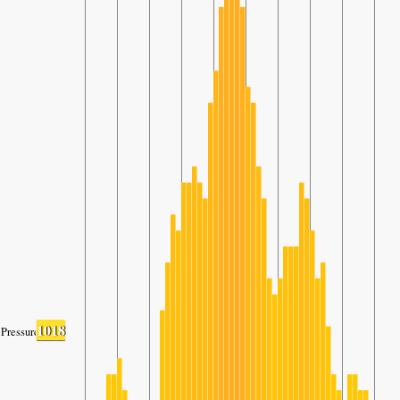
1018
Pressure