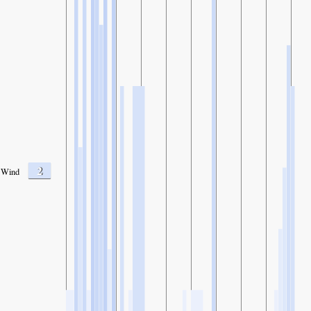
2
Wind