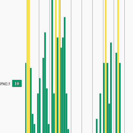
10
PM2.5