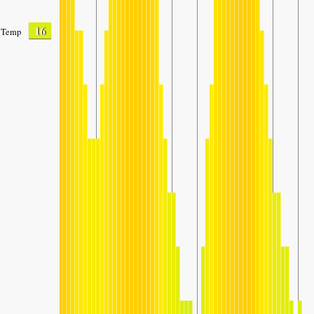
16
Temp