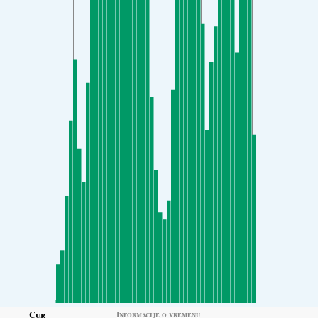
Cur
Informacije o vremenu