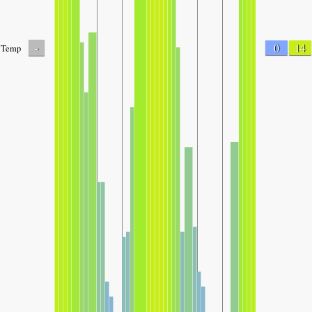
-
0
14
Temp