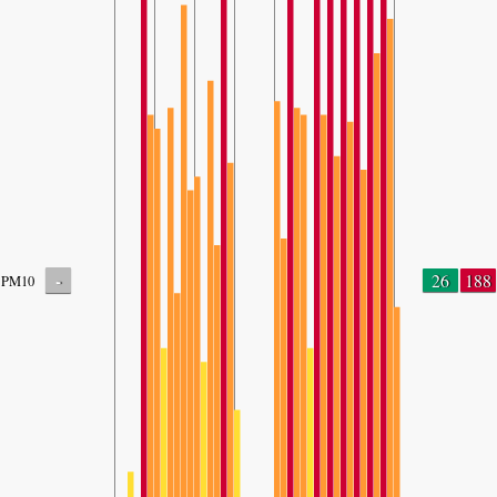
-
26
188
PM10