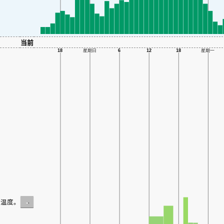
当前
-
温度。