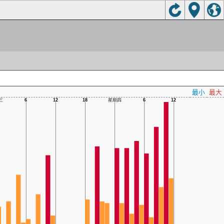
最小
最大