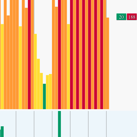
20
188