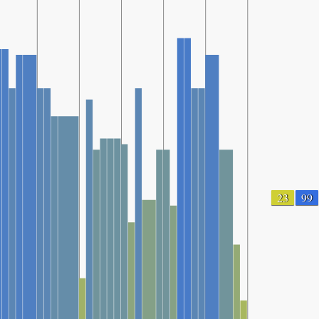
23
99