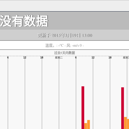
没有数据
更新于 2015年3月19日 13:00
-
-
温度。:
°C
- 风:
m/s 0 -
过去5天内数据