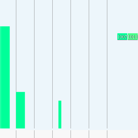
1007
1011