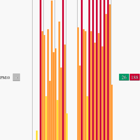
-
26
188
PM10