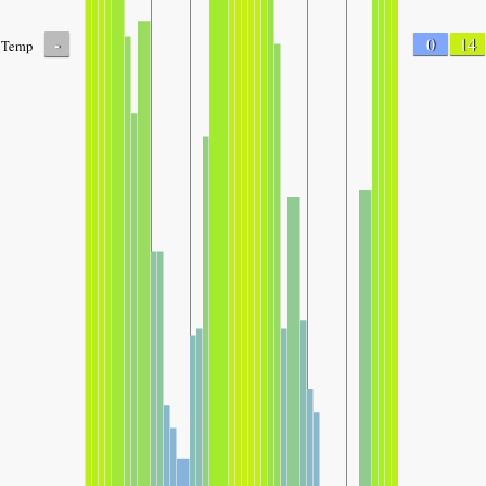
-
0
14
Temp