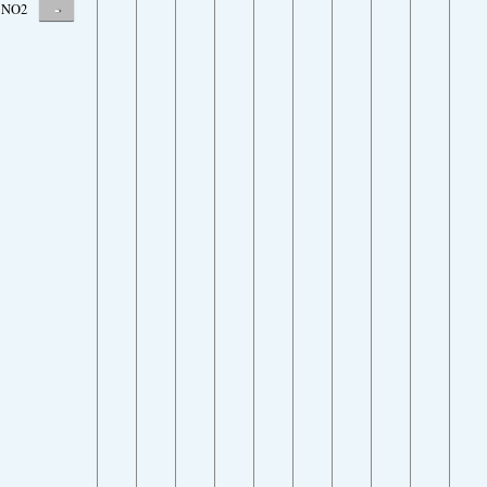
-
NO2