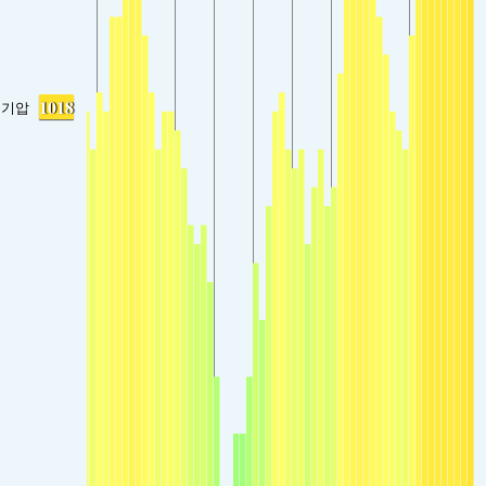
1018
기압