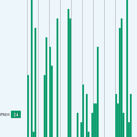
24
PM10