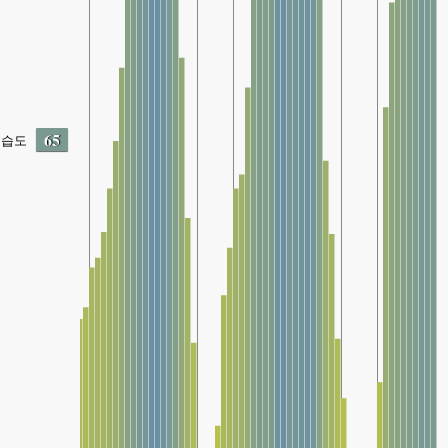
65
습도