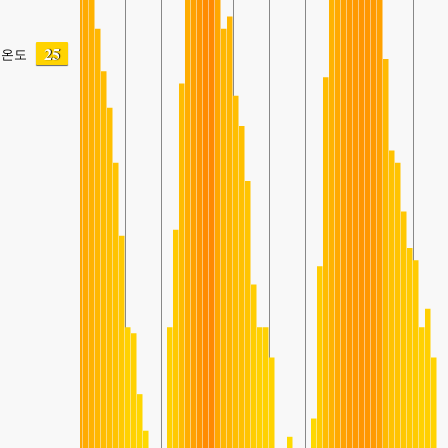
25
온도