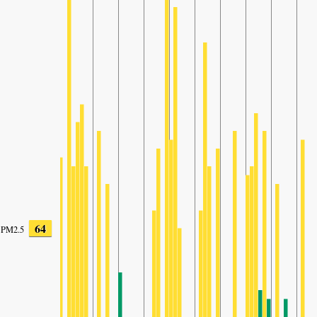
64
PM2.5