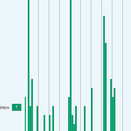
7
PM10