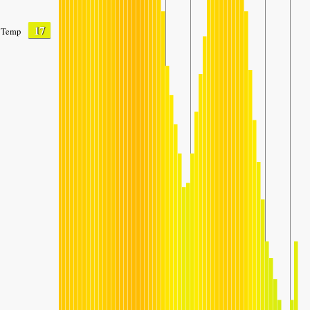
17
Temp