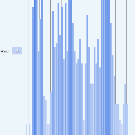
3
Wind