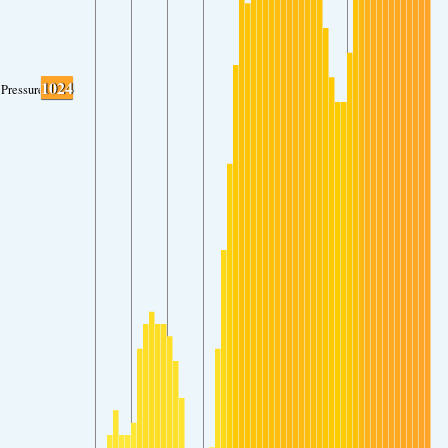
1024
Pressure