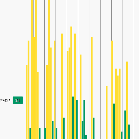
21
PM2.5