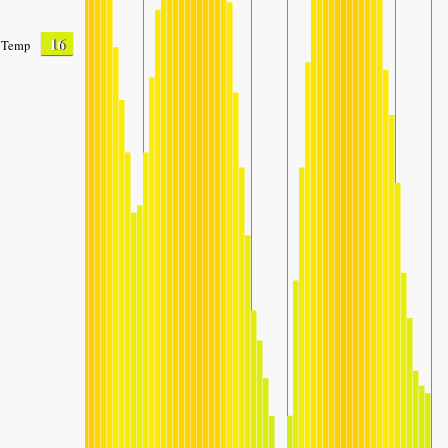
16
Temp