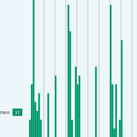
11
PM10