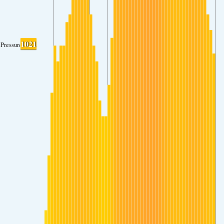
1021
Pressure