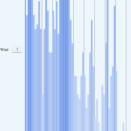
1
Wind