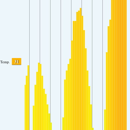
31
Temp.