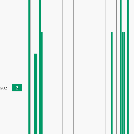
2
SO2