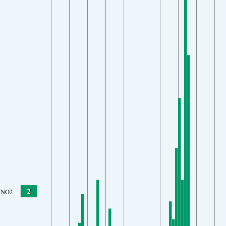
2
NO2