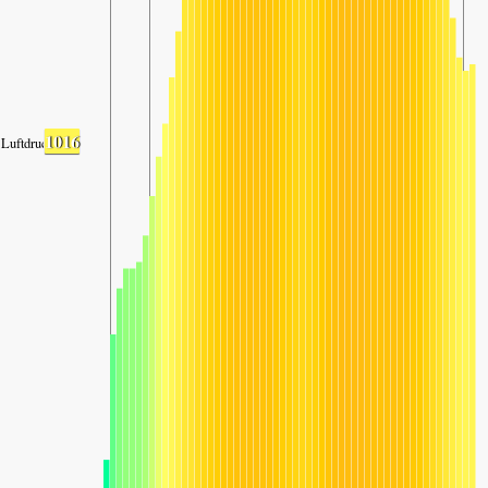
1016
Luftdruck