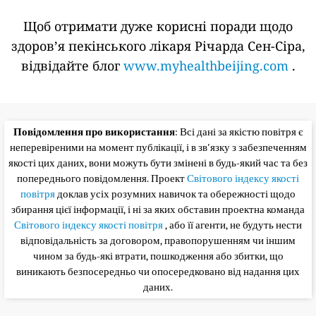
Щоб отримати дуже корисні поради щодо
здоров’я пекінського лікаря Річарда Сен-Сіра,
відвідайте блог
www.myhealthbeijing.com
.
Повідомлення про використання
: Всі дані за якістю повітря є
неперевіреними на момент публікації, і в зв'язку з забезпеченням
якості цих даних, вони можуть бути змінені в будь-який час та без
попереднього повідомлення. Проект
Світового індексу якості
повітря
доклав усіх розумних навичок та обережності щодо
збирання цієї інформації, і ні за яких обставин проектна команда
Світового індексу якості повітря
, або її агенти, не будуть нести
відповідальність за договором, правопорушенням чи іншим
чином за будь-які втрати, пошкодження або збитки, що
виникають безпосередньо чи опосередковано від надання цих
даних.