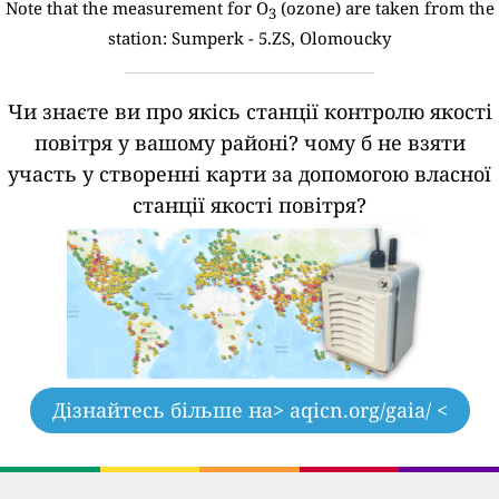
Note that the measurement for O
(ozone) are taken from the
3
station:
Sumperk - 5.ZS, Olomoucky
Чи знаєте ви про якісь станції контролю якості
повітря у вашому районі?
чому б не взяти
участь у створенні карти за допомогою власної
станції якості повітря?
Дізнайтесь більше на
> aqicn.org/gaia/ <