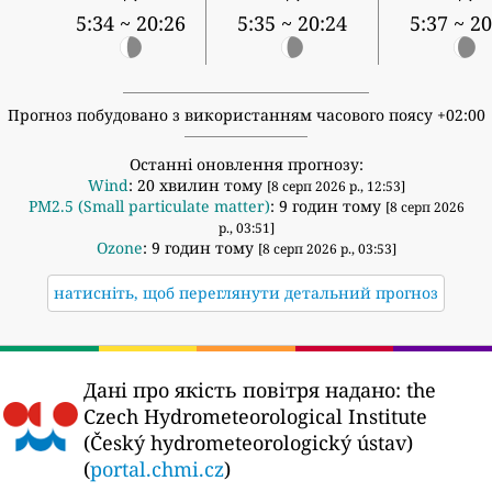
5:34 ~ 20:26
5:35 ~ 20:24
5:37 ~ 20
Прогноз побудовано з використанням часового поясу +02:00
Останні оновлення прогнозу:
Wind
: 20 хвилин тому
[8 серп 2026 р., 12:53]
PM2.5 (Small particulate matter)
: 9 годин тому
[8 серп 2026
р., 03:51]
Ozone
: 9 годин тому
[8 серп 2026 р., 03:53]
натисніть, щоб переглянути детальний прогноз
Дані про якість повітря надано:
the
Czech Hydrometeorological Institute
(Český hydrometeorologický ústav)
(
portal.chmi.cz
)