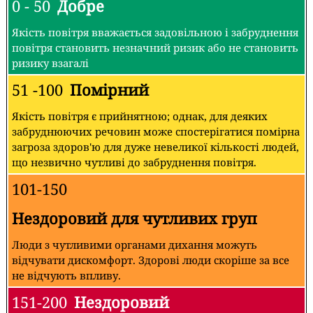
0 - 50
Добре
Якість повітря вважається задовільною і забруднення
повітря становить незначний ризик або не становить
ризику взагалі
51 -100
Помірний
Якість повітря є прийнятною; однак, для деяких
забруднюючих речовин може спостерігатися помірна
загроза здоров'ю для дуже невеликої кількості людей,
що незвично чутливі до забруднення повітря.
101-150
Нездоровий для чутливих груп
Люди з чутливими органами дихання можуть
відчувати дискомфорт. Здорові люди скоріше за все
не відчують впливу.
151-200
Нездоровий