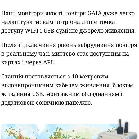
Наші монітори якості повітря GAIA дуже легко
налаштувати: вам потрібна лише точка
доступу WIFI і USB-сумісне джерело живлення.
Після підключення рівень забруднення повітря
в реальному часі миттєво стає доступним на
картах і через API.
Станція поставляється з 10-метровим
водонепроникним кабелем живлення, блоком
живлення USB, монтажним обладнанням і
додатковою сонячною панеллю.