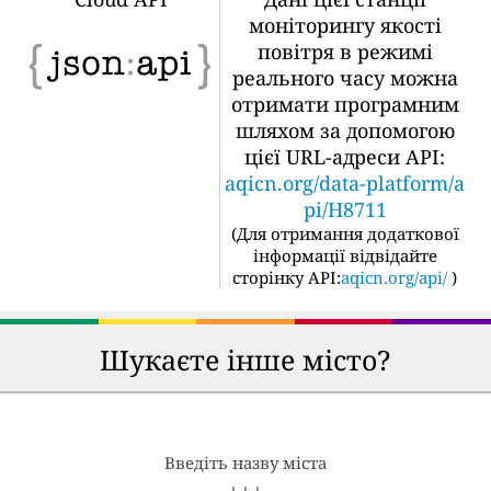
моніторингу якості
повітря в режимі
реального часу можна
отримати програмним
шляхом за допомогою
цієї URL-адреси API:
aqicn.org/data-platform/a
pi/H8711
(
Для отримання додаткової
інформації відвідайте
сторінку API:
aqicn.org/api/
)
Шукаєте інше місто?
Введіть назву міста