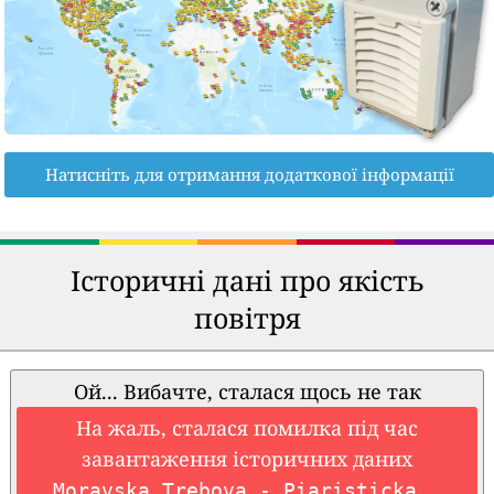
Натисніть для отримання додаткової інформації
Історичні дані про якість
повітря
Ой... Вибачте, сталася щось не так
На жаль, сталася помилка під час
завантаження історичних даних
Moravska Trebova - Piaristicka.,