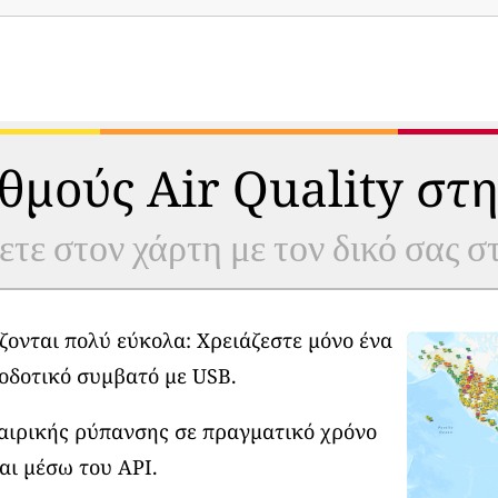
θμούς Air Quality στη
ετε στον χάρτη με τον δικό σας 
ζονται πολύ εύκολα: Χρειάζεστε μόνο ένα
οδοτικό συμβατό με USB.
φαιρικής ρύπανσης σε πραγματικό χρόνο
αι μέσω του API.