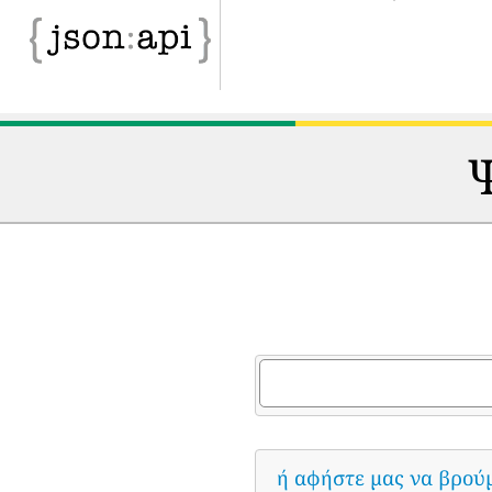
Ψ
ή αφήστε μας να βρού