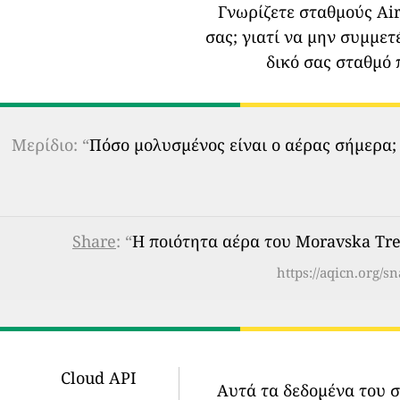
Γνωρίζετε σταθμούς Air
σας;
γιατί να μην συμμετ
δικό σας σταθμό 
Μερίδιο: “
Πόσο μολυσμένος είναι ο αέρας σήμερα;
Share
: “
Η ποιότητα αέρα του Moravska Treb
https://aqicn.org/s
Cloud API
Αυτά τα δεδομένα του 