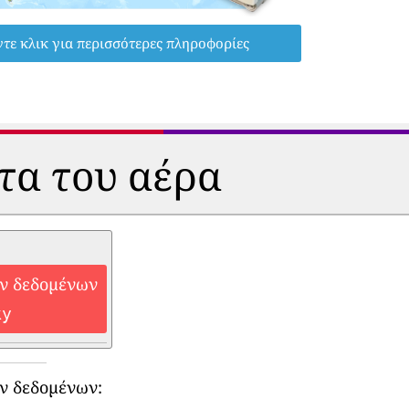
τε κλικ για περισσότερες πληροφορίες
ητα του αέρα
ών δεδομένων
ky
ν δεδομένων: