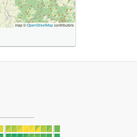
map ©
OpenStreetMap
contributors