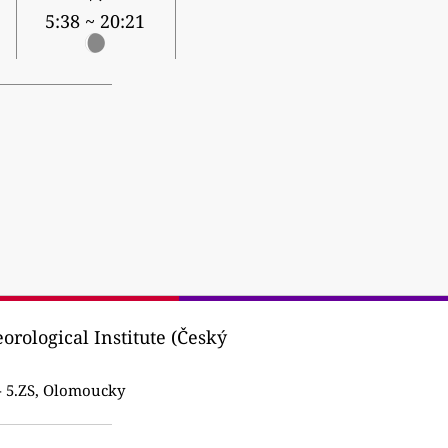
5:38 ~ 20:21
rological Institute (Český
 5.ZS, Olomoucky