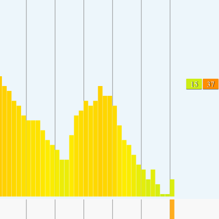
15
37