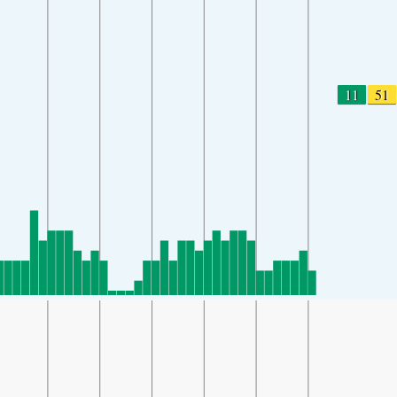
11
51