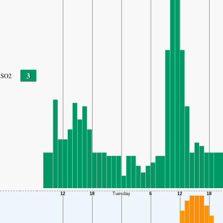
3
SO2