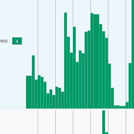
4
NO2