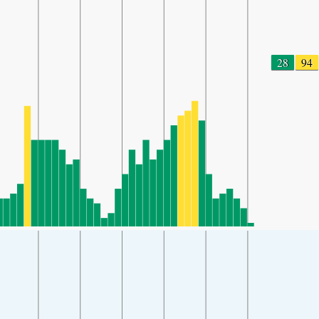
28
94