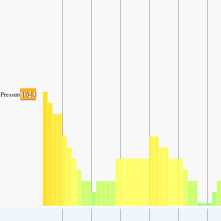
1023
Pressure