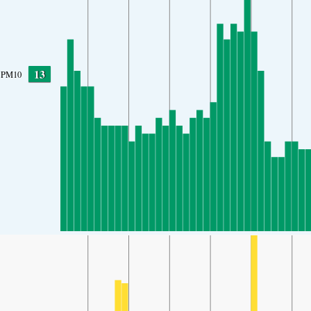
13
PM10