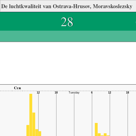
De luchtkwaliteit van Ostrava-Hrusov, Moravskoslezsky
28
Cur