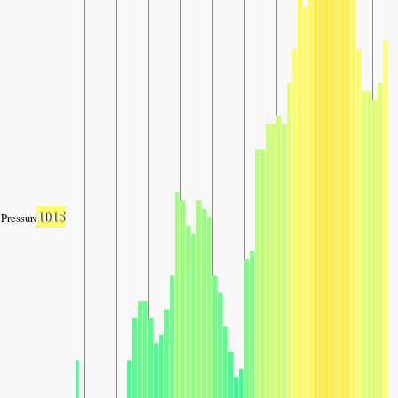
1015
Pressure