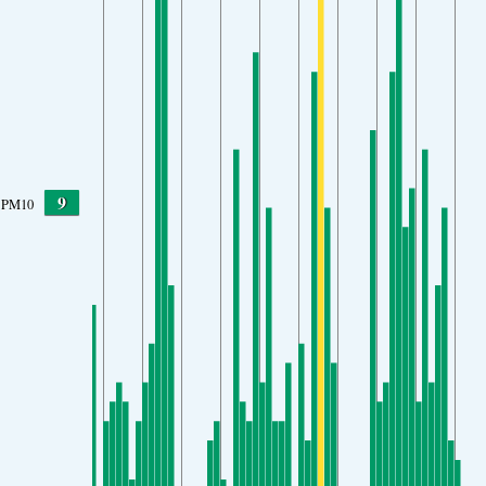
9
PM10