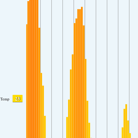
23
Temp