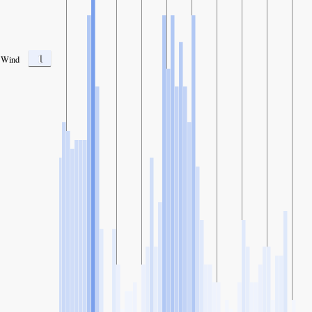
1
Wind