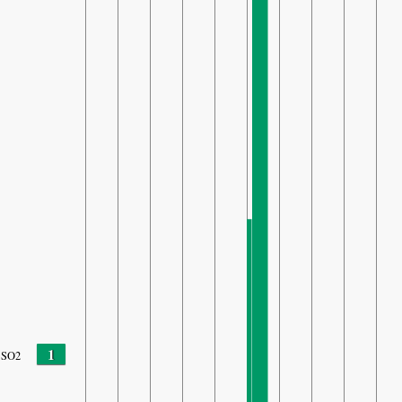
1
SO2