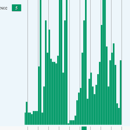
5
NO2