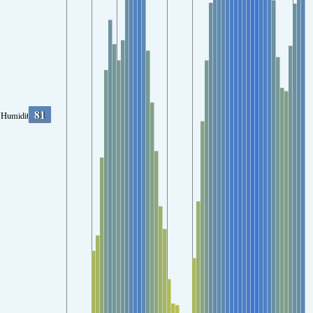
81
Humidity