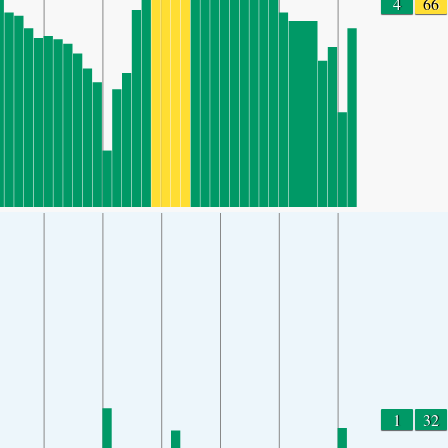
4
66
1
32