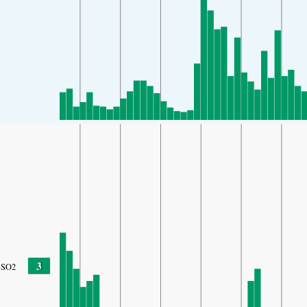
3
SO2