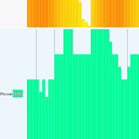
1006
Pressure