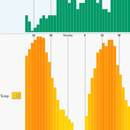
28
Temp