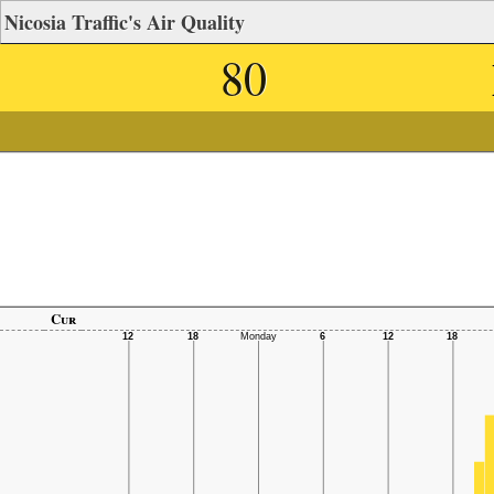
Nicosia Traffic's Air Quality
80
Cur