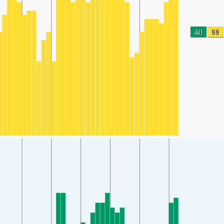
40
88