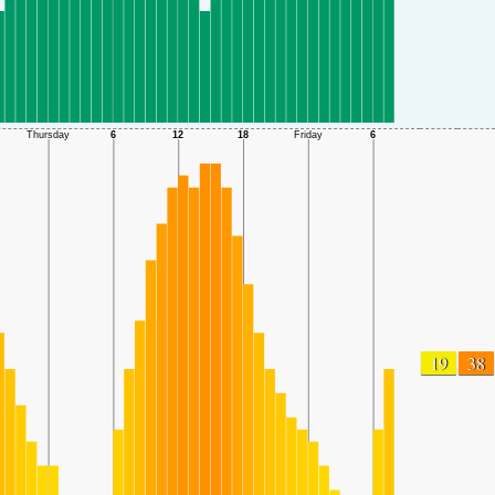
19
38