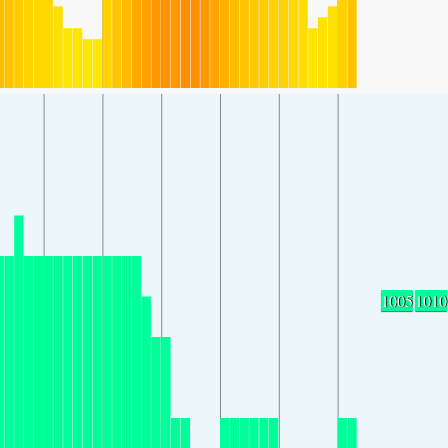
1005
1010