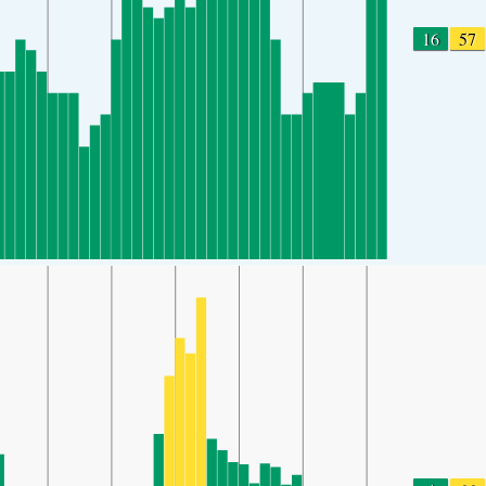
16
57