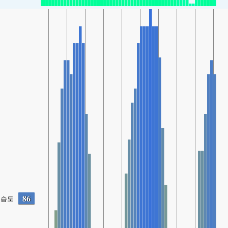
86
습도