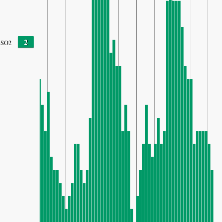
2
SO2