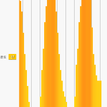
27
온도