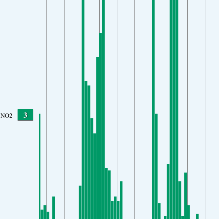
3
NO2