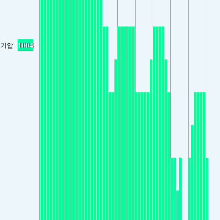
1004
기압