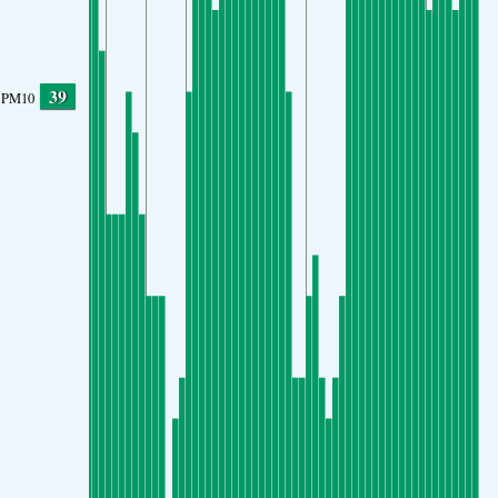
39
PM10