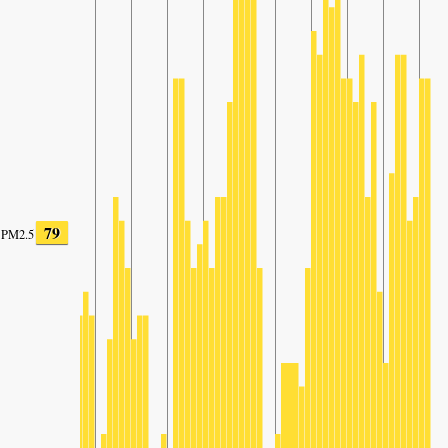
79
PM2.5