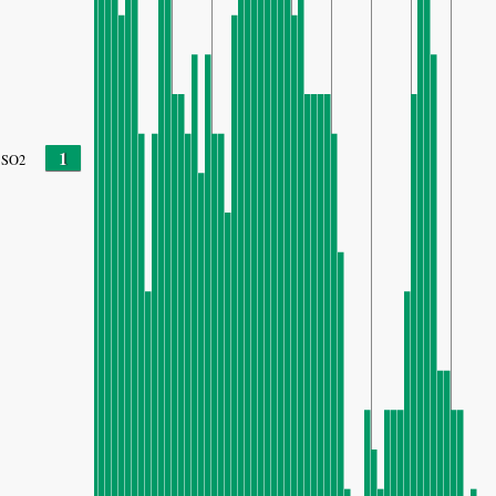
1
SO2