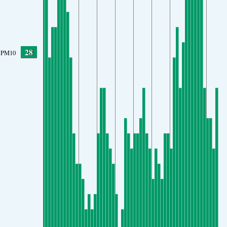
28
PM10