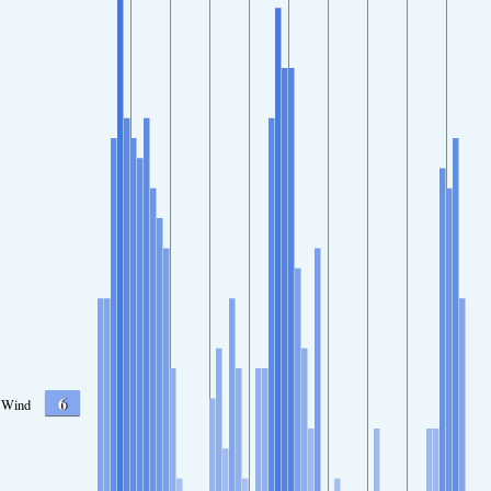
6
Wind