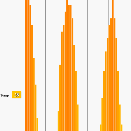
28
Temp