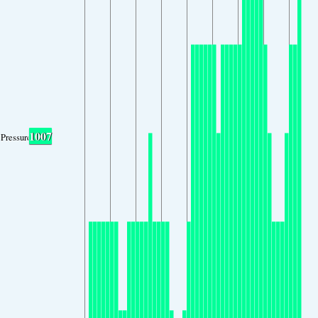
1007
Pressure