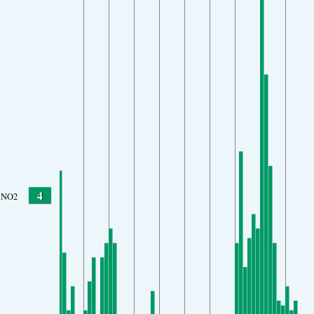
4
NO2