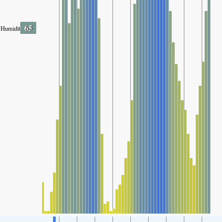
65
Humidity