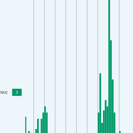
3
NO2