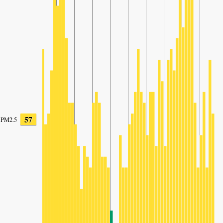
57
PM2.5