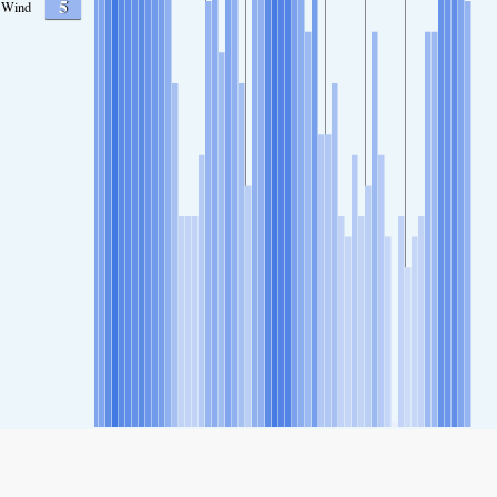
5
Wind
SHARE