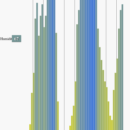
67
Humidity