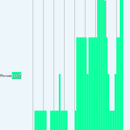
1007
Pressure