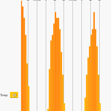
28
Temp