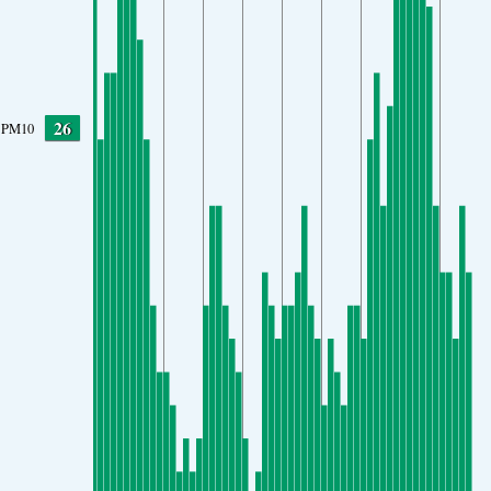
26
PM10