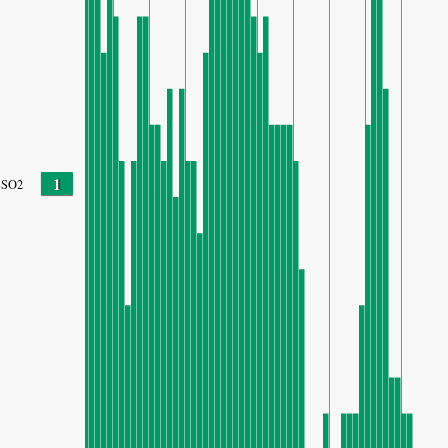
1
SO2