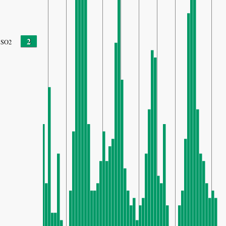
2
SO2