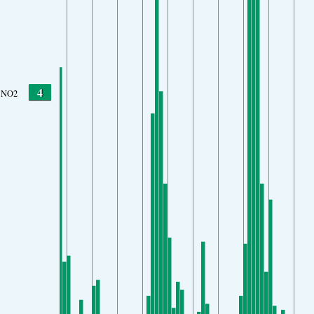
4
NO2