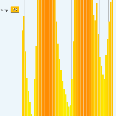
29
Temp