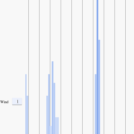
1
Wind