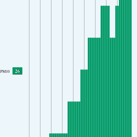
26
PM10