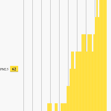
62
PM2.5