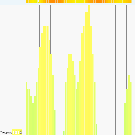
1015
Pressure