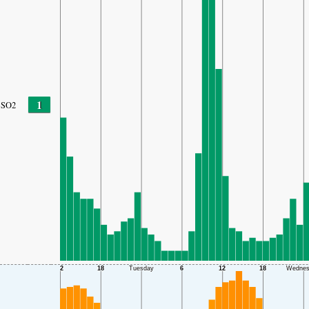
1
SO2