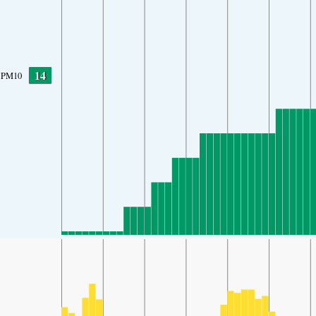
14
PM10