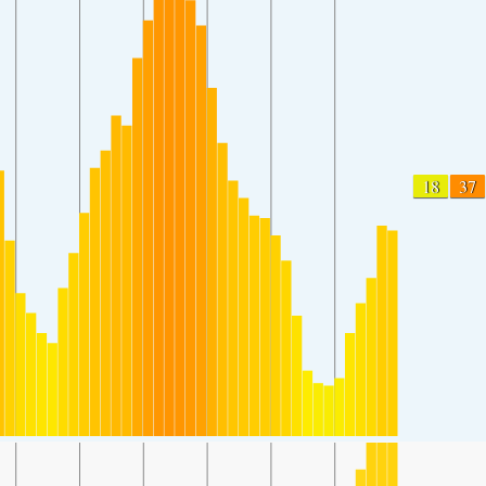
18
37