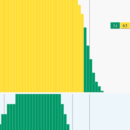
34
63