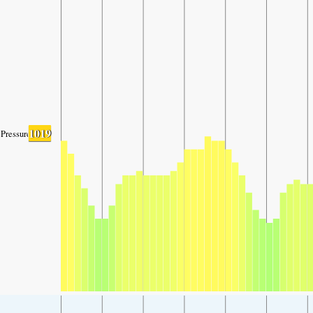
1019
Pressure