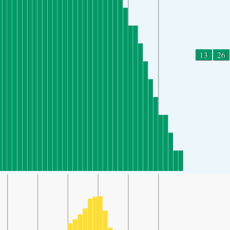
13
26