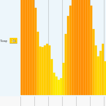
26
Temp