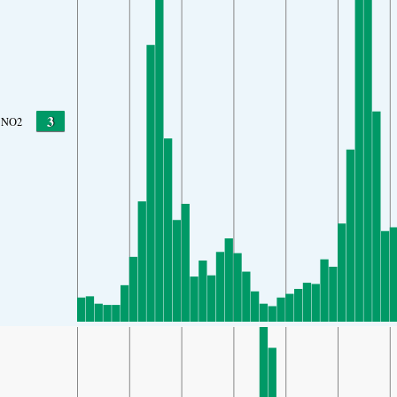
3
NO2