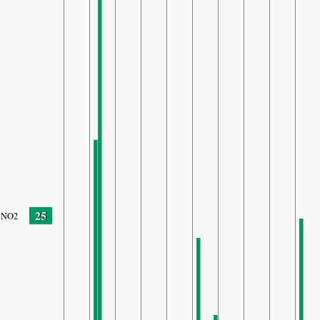
25
NO2