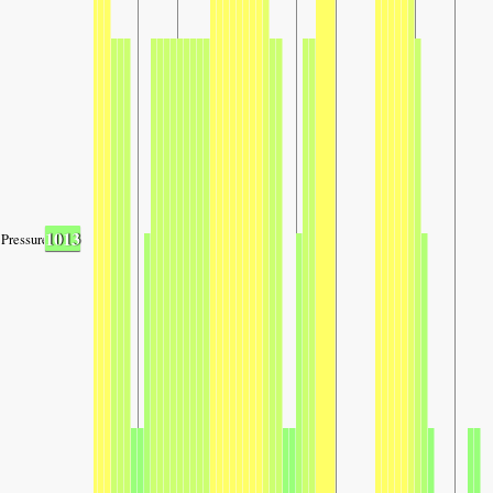
1013
Pressure