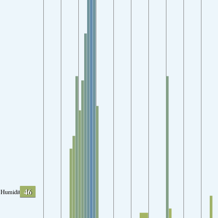
46
Humidity