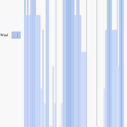
4
Wind