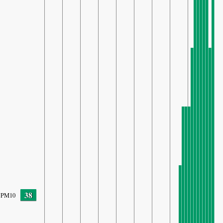
38
PM10