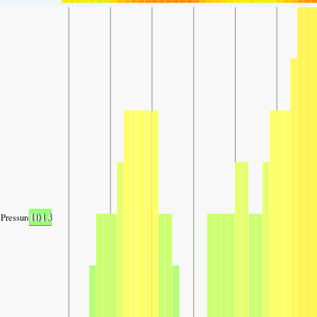
1013
Pressure