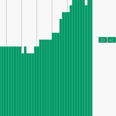
20
42