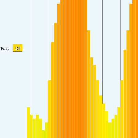
24
Temp