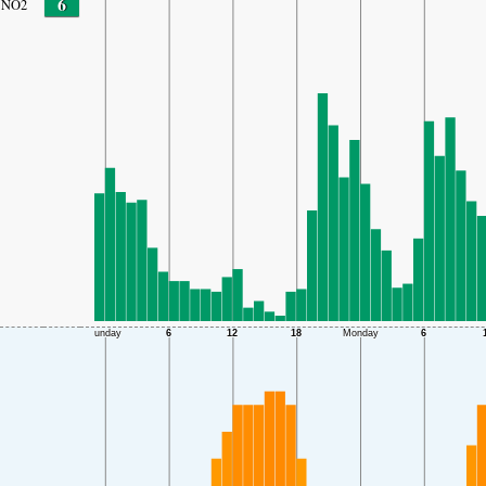
6
NO2