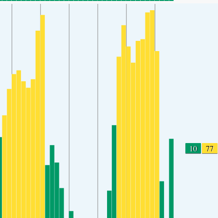
10
77