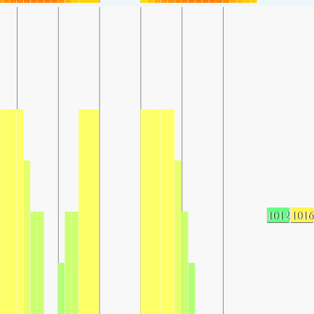
1012
1016