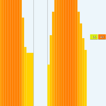
16
40