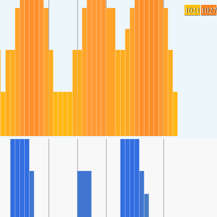
1021
1027