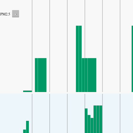
-
PM2.5