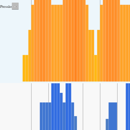
-
Pressão