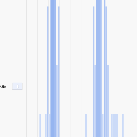
1
Gió