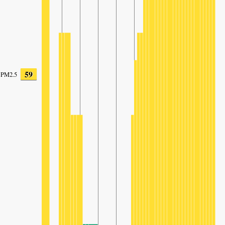
59
PM2.5