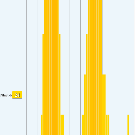
24
Nhiệt độ.