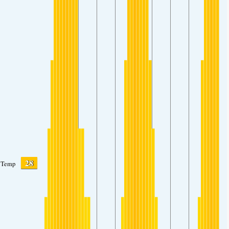
28
Temp