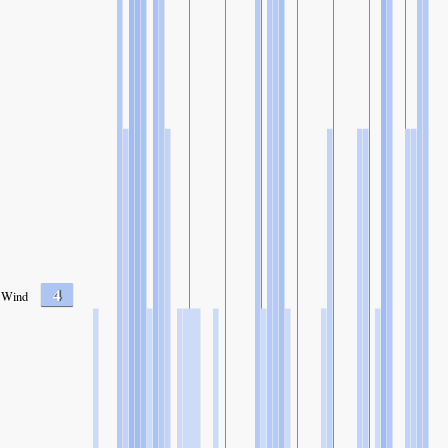
4
Wind