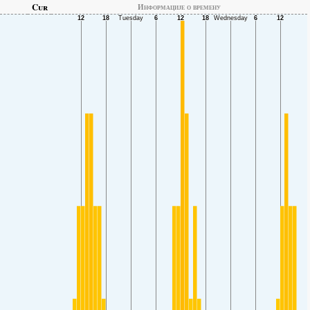
Cur
Информације о времену