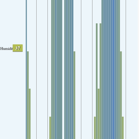
37
Humidity