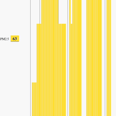
63
PM2.5