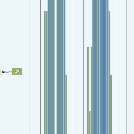
47
Humidity