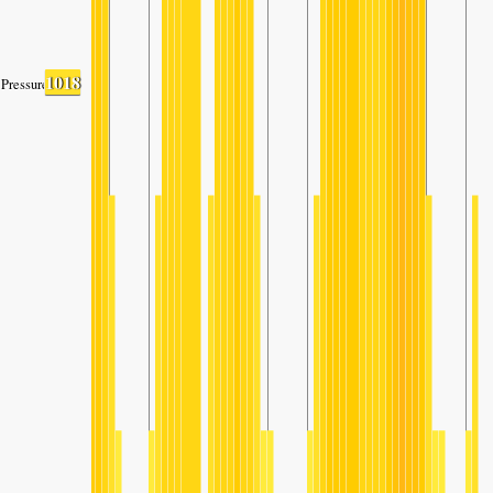
1018
Pressure