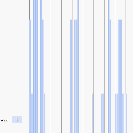
2
Wind