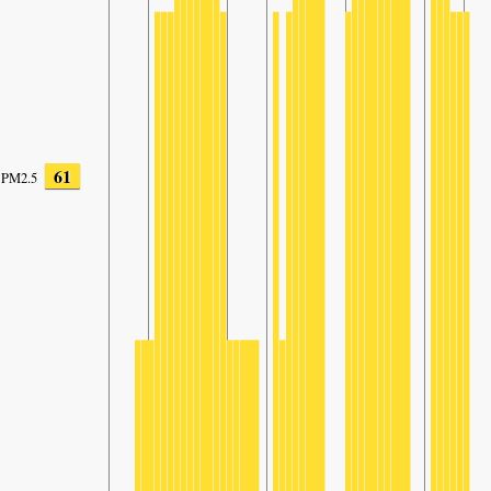
61
PM2.5